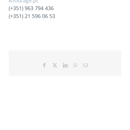
khourage.pt
(+351) 963 794 436
(+351) 21 596 06 53
Facebook
X
LinkedIn
WhatsApp
Email